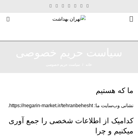
0
سیاست حریم خصوصی
خانه
سیاست حریم خصوصی
ما که هستیم
نشانی وب‌سایت ما: https://negarin-market.ir/tehranbehesht.
کدامیک از اطلاعات شخصی را جمع آوری
میکنیم و چرا