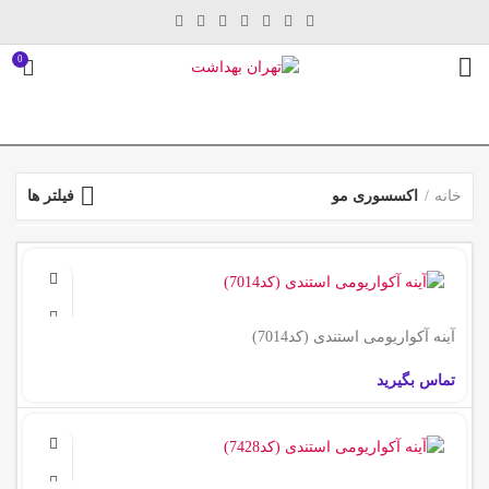
0
خانه
اکسسوری مو
فیلتر ها
آینه آکواریومی استندی (کد7014)
تماس بگیرید