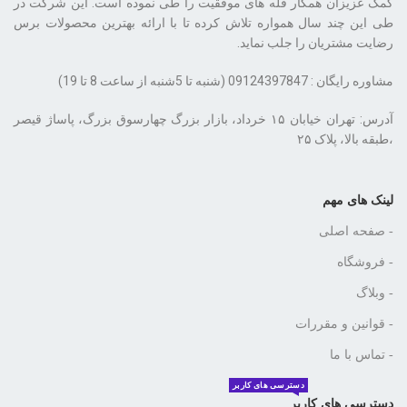
کمک عزیزان همکار قله های موفقیت را طی نموده است. این شرکت در
طی این چند سال همواره تلاش کرده تا با ارائه بهترین محصولات برس
رضایت مشتریان را جلب نماید.
مشاوره رایگان : 09124397847 (شنبه تا 5شنبه از ساعت 8 تا 19)
،طبقه بالا، پلاک ۲۵
لینک های مهم
- صفحه اصلی
- فروشگاه
- وبلاگ
- قوانین و مقررات
- تماس با ما
دسترسی های کاربر
دسترسی های کاربر