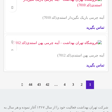
آینه چرمی باریک نگین‌دار استندی(کد:7010)
تماس بگیرید
آینه چرمی پهن استندی(کد:7012)
تماس بگیرید
44
43
42
…
4
3
2
1
شرکت تهران بهداشت فعالیت خود را از سال ۱۳۶۷ آغاز نموده و هر سال به