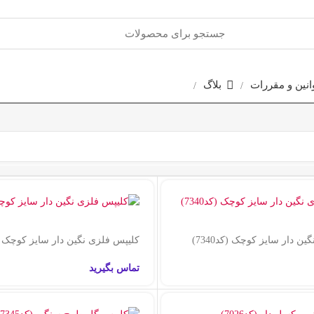
انین و مقررات
بلاگ
ن دار سایز کوچک (کد7340)
کلیپس فلزی نگین دار سایز کوچک (کد40
تماس بگیرید