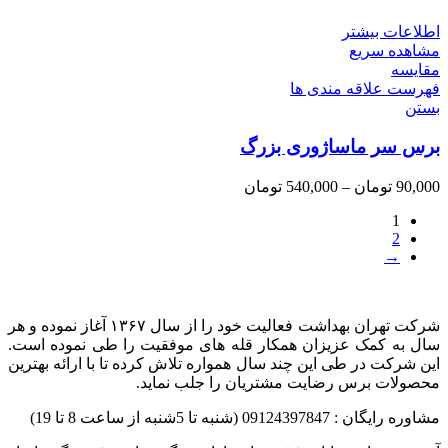
اطلاعات بیشتر
مشاهده سریع
مقایسه
فهرست علاقه مندی ها
بستن
برس سر ماساژوری بزرگ
90,000
تومان
–
540,000
تومان
1
2
→
شرکت تهران بهداشت فعالیت خود را از سال ۱۳۶۷ آغاز نموده و هر
سال به کمک عزیزان همکار قله های موفقیت را طی نموده است.
این شرکت در طی این چند سال همواره تلاش کرده تا با ارائه بهترین
محصولات برس رضایت مشتریان را جلب نماید.
مشاوره رایگان : 09124397847 (شنبه تا 5شنبه از ساعت 8 تا 19)