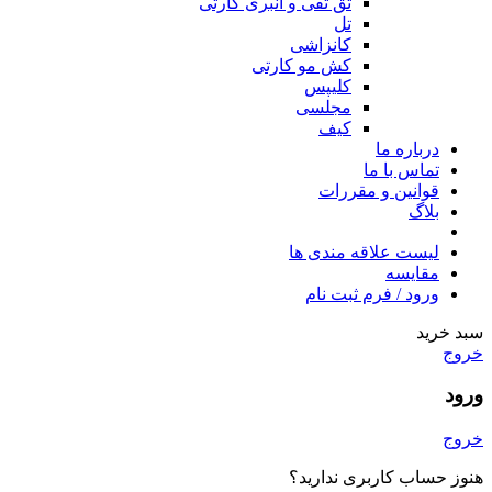
تق تقی و انبری کارتی
تل
کانزاشی
کش مو کارتی
کلیپس
مجلسی
کیف
درباره ما
تماس با ما
قوانین و مقررات
بلاگ
لیست علاقه مندی ها
مقایسه
ورود / فرم ثبت نام
سبد خرید
خروج
ورود
خروج
هنوز حساب کاربری ندارید؟