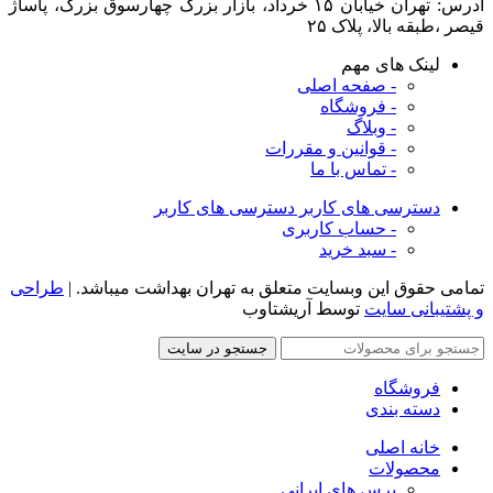
قیصر ،طبقه بالا، پلاک ۲۵
لینک های مهم
- صفحه اصلی
- فروشگاه
- وبلاگ
- قوانین و مقررات
- تماس با ما
دسترسی های کاربر
دسترسی های کاربر
- حساب کاربری
- سبد خرید
تمامی حقوق این وبسایت متعلق به تهران بهداشت میباشد. |
طراحی
و پشتیبانی سایت
توسط آریشتاوب
جستجو در سایت
فروشگاه
دسته بندی
خانه اصلی
محصولات
برس های ایرانی