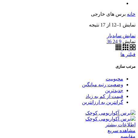
خانه
برس های خارجی
نمایش 1–12 از 17 نتیجه
نمایش سایدبار
نمایش
9
24
36
فیلتر ها
مرتب سازی
محبوبیت
وضعیت رتبه میانگین
جدیدترین
قیمت از کم به زیاد
گرانترین به ارزانترین
اطلاعات بیشتر
مشاهده سریع
مقایسه