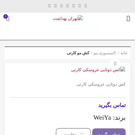
0
خانه
اکسسوری مو
کش مو کارتی
برای بزرگنمایی کلیک کنید
کش دو‌تایی عروسکی کارتی
تماس بگیرید
برند: WeiYa
تماس بگیرید
مقایسه