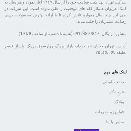
شرکت تهران بهداشت فعالیت خود را از سال ۱۳۶۷ آغاز نموده و هر سال به
کمک عزیزان همکار قله های موفقیت را طی نموده است. این شرکت در
طی این چند سال همواره تلاش کرده تا با ارائه بهترین محصولات برس
رضایت مشتریان را جلب نماید.
مشاوره رایگان : 09124397847 (شنبه تا 5شنبه از ساعت 8 تا 19)
،طبقه بالا، پلاک ۲۵
لینک های مهم
- صفحه اصلی
- فروشگاه
- وبلاگ
- قوانین و مقررات
- تماس با ما