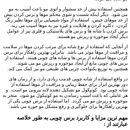
همچنین استفاده بیش از حد سشوار و اتوی مو باعث آسیب به مو
می شود. دیگر اینکه شست و شوی محکم موها و برس کردن بیش
از حد موهای خیس، استفاده از مواد شیمیایی برای موها نظیر رنگ
کردن، دکلره کردن و هایلایت و غیره نیز به موها آسیب می زند.
برس کردن با شانه ها و برس های پلاستیکی و فلزی نیز از عوامل
دیگر ایجاد موخوره و ریزش مو هستند.
از آنجایی که استفاده از نوع شانه برای مرتب کردن موها در سلامت
و مراقبت از موها موثر می باشد. بنابراین بهترین راهکار برای برس
کردن موها استفاده از برس ها و شانه های چوبی هیتند. استفاده از
برس های چوبی مانع از ایجاد موخوره و ریزش مو می شوند.
همچنین به توزیع یکنواخت چربی های طبیعی مو نیز کمک می کند.
در واقع استفاده از شانه چوبی قدمت زیادی دارد، و از زمان های
دور بهترین ابزار برای حفظ زیبایی و مراقبت از موها استفاده از
شانه چوبی بود. کوتیکول مو تشکیل دهنده لایه بیرونی مو است، و
هر عاملی که باعث آسیب رساندن به مو کوتیکول مو شود، منجر به
موخوره و ریزش مو می گردد. اما استفاده از برس چوبی یکی از
بهترین راهکارها برای جلوگیری و رفع مشکل مو خوره می باشد.
مهم ترین مزایا و کاربرد برس چوبی به طور خلاصه
عبارتند از :