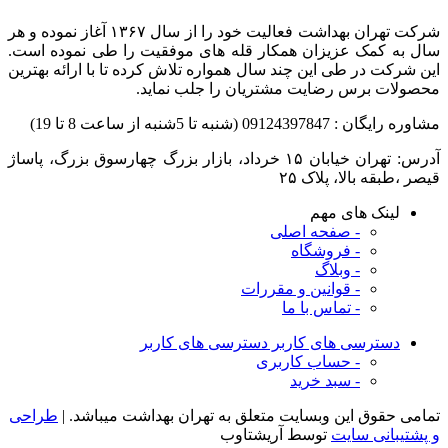
شرکت تهران بهداشت فعالیت خود را از سال ۱۳۶۷ آغاز نموده و هر
سال به کمک عزیزان همکار قله های موفقیت را طی نموده است.
این شرکت در طی این چند سال همواره تلاش کرده تا با ارائه بهترین
محصولات برس رضایت مشتریان را جلب نماید.
مشاوره رایگان : 09124397847 (شنبه تا 5شنبه از ساعت 8 تا 19)
قیصر ،طبقه بالا، پلاک ۲۵
لینک های مهم
- صفحه اصلی
- فروشگاه
- وبلاگ
- قوانین و مقررات
- تماس با ما
دسترسی های کاربر
دسترسی های کاربر
- حساب کاربری
- سبد خرید
تمامی حقوق این وبسایت متعلق به تهران بهداشت میباشد. |
طراحی
و پشتیبانی سایت
توسط آریشتاوب