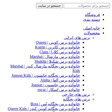
جستجو در سایت
فروشگاه
دسته بندی
خانه اصلی
محصولات
برس های ایرانی
خانواده برس کویین | Queen
خانواده برس کاترین | Katrin
خانواده برس کلارا | Clara
خانواده برس مارشال | Marshal
خانواده برس شکیلا | Shakila
خانواده برس بچگانه مارشال کیدز | Marshal
Kids
خانواده برس بچگانه جانسون | Jonson Kids
خانواده برس آلفا | Alpha
خانواده برس جانسون | Jonson
خانواده برس اسکار | oscar
برس های خارجی
برس های بچگانه
خانواده برس بچگانه بُس | Boss
خانواده برس بچگانه کویین کیدز | Queen Kids