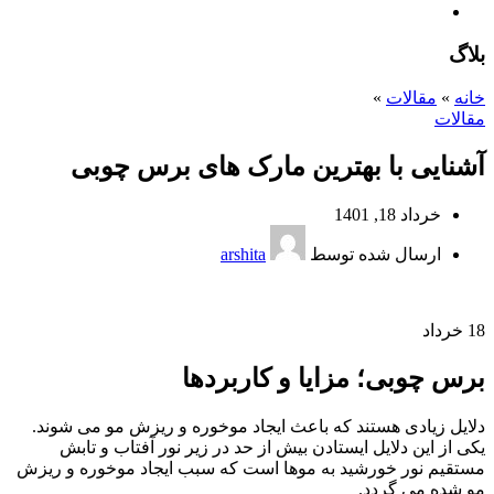
بلاگ
خانه
»
مقالات
»
مقالات
آشنایی با بهترین مارک های برس چوبی
خرداد 18, 1401
ارسال شده توسط
arshita
18
خرداد
برس چوبی؛ مزایا و کاربردها
دلایل زیادی هستند که باعث ایجاد موخوره و ریزش مو می شوند.
یکی از این دلایل ایستادن بیش از حد در زیر نور آفتاب و تابش
مستقیم نور خورشید به موها است که سبب ایجاد موخوره و ریزش
مو شده می گردد.