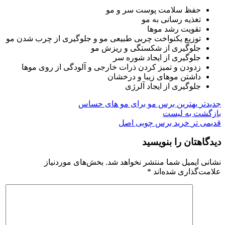
حفظ سلامت پوست سر و مو
تغذیه رسانی به مو
تقویت رشد موها
توزیع یکنواخت چربی طبیعی مو و جلوگیری از چرب شدن مو
جلوگیری از شکستگی و ریزش مو
جلوگیری از ایجاد شوره سر
زدودن و تمیز کردن ذرات خارجی و آلودگی از روی موها
داشتن موهای زیبا و درخشان
جلوگیری از ایجاد آلرژی
جدیدتر
بهترین برس مو برای مو های حساس
بازگشت به لیست
قدیمی تر
خرید برس چوبی اصل
دیدگاهتان را بنویسید
نشانی ایمیل شما منتشر نخواهد شد.
بخش‌های موردنیاز
علامت‌گذاری شده‌اند
*