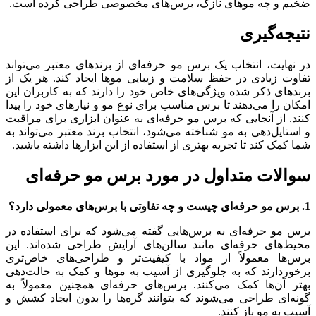
ضخیم و چه موهای نازک، برس‌های مخصوصی طراحی کرده است.
نتیجه‌گیری
در نهایت، انتخاب یک برس مو حرفه‌ای از برندهای معتبر می‌تواند
تفاوت زیادی در حفظ سلامت و زیبایی موها ایجاد کند. هر یک از
برندهای ذکر شده ویژگی‌های خاص خود را دارند که به کاربران این
امکان را می‌دهند تا برس مناسب برای نوع مو و نیازهای خود را پیدا
کنند. از آنجایی که برس مو حرفه‌ای به عنوان ابزاری برای مراقبت
و استایل‌دهی به مو شناخته می‌شود، انتخاب برند معتبر می‌تواند به
شما کمک کند تا تجربه بهتری از استفاده از این ابزارها داشته باشید.
سوالات متداول در مورد برس مو حرفه‌ای
1. برس مو حرفه‌ای چیست و چه تفاوتی با برس‌های معمولی دارد؟
برس مو حرفه‌ای به برس‌هایی گفته می‌شود که برای استفاده در
محیط‌های حرفه‌ای مانند سالن‌های آرایش طراحی شده‌اند. این
برس‌ها معمولاً از مواد با کیفیت‌تر و طراحی‌های خاص‌تری
برخوردارند که به جلوگیری از آسیب به موها و کمک به حالت‌دهی
بهتر آن‌ها کمک می‌کنند. برس‌های حرفه‌ای همچنین معمولاً به
گونه‌ای طراحی می‌شوند که بتوانند گره‌ها را بدون ایجاد کشش و
آسیب به مو باز کنند.