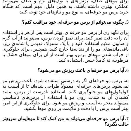
برای موهای صاف، برس‌های با نوک‌های نرم و صاف می‌توانند
عملکرد بهتری داشته باشند. به همین دلیل، مهم است که هنگام
خرید برس مو حرفه‌ای، به نوع مو و نیازهای خود توجه کنید.
5. چگونه می‌توانم از برس مو حرفه‌ای خود مراقبت کنم؟
برای نگهداری از برس مو حرفه‌ای، بهتر است پس از هر بار استفاده
آن را به دقت تمیز کنید. برای تمیز کردن برس، می‌توانید از آب گرم
و صابون ملایم استفاده کنید و با یک مسواک قدیمی یا شانه‌ی ریز،
باقی‌مانده‌های مو را از دندانه‌ها خارج کنید. همچنین، برای جلوگیری
از خراب شدن موهای برس، بهتر است از آن برای موهای خشک یا
مرطوب، نه کاملاً خیس، استفاده کنید.
6. آیا برس مو حرفه‌ای باعث ریزش مو می‌شود؟
نه، برس مو حرفه‌ای اگر به درستی استفاده شود، باعث ریزش مو
نمی‌شود. برس‌های حرفه‌ای معمولاً طراحی شده‌اند تا از آسیب به
فولیکول‌های مو جلوگیری کنند. استفاده نادرست از برس، مانند
کشیدن آن به شدت روی مو یا استفاده از برس‌های نامناسب
می‌تواند منجر به آسیب و ریزش مو شود. برای جلوگیری از این امر،
بهتر است برس را با دقت و ملایمت بر روی موها بکشید.
7. آیا برس مو حرفه‌ای می‌تواند به من کمک کند تا موهایمان سریع‌تر
حالت بگیرد؟