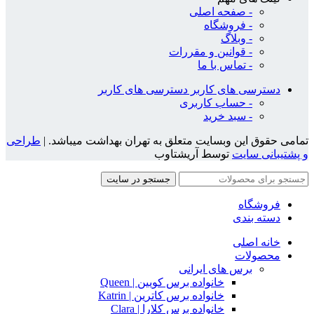
- صفحه اصلی
- فروشگاه
- وبلاگ
- قوانین و مقررات
- تماس با ما
دسترسی های کاربر
دسترسی های کاربر
- حساب کاربری
- سبد خرید
تمامی حقوق این وبسایت متعلق به تهران بهداشت میباشد. |
طراحی
و پشتیبانی سایت
توسط آریشتاوب
جستجو در سایت
فروشگاه
دسته بندی
خانه اصلی
محصولات
برس های ایرانی
خانواده برس کویین | Queen
خانواده برس کاترین | Katrin
خانواده برس کلارا | Clara