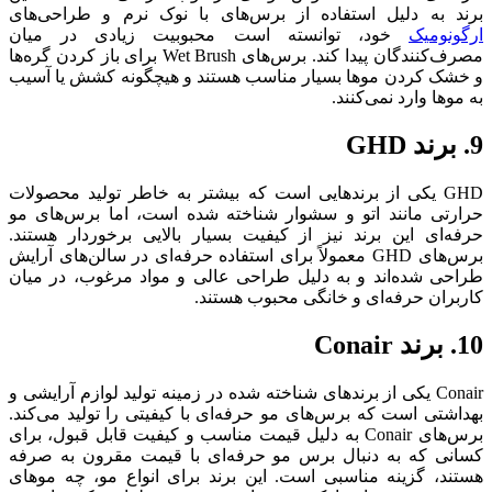
برند به دلیل استفاده از برس‌های با نوک نرم و طراحی‌های
ارگونومیک
خود، توانسته است محبوبیت زیادی در میان
مصرف‌کنندگان پیدا کند. برس‌های Wet Brush برای باز کردن گره‌ها
و خشک کردن موها بسیار مناسب هستند و هیچگونه کشش یا آسیب
به موها وارد نمی‌کنند.
9. برند GHD
GHD یکی از برندهایی است که بیشتر به خاطر تولید محصولات
حرارتی مانند اتو و سشوار شناخته شده است، اما برس‌های مو
حرفه‌ای این برند نیز از کیفیت بسیار بالایی برخوردار هستند.
برس‌های GHD معمولاً برای استفاده حرفه‌ای در سالن‌های آرایش
طراحی شده‌اند و به دلیل طراحی عالی و مواد مرغوب، در میان
کاربران حرفه‌ای و خانگی محبوب هستند.
10. برند Conair
Conair یکی از برندهای شناخته شده در زمینه تولید لوازم آرایشی و
بهداشتی است که برس‌های مو حرفه‌ای با کیفیتی را تولید می‌کند.
برس‌های Conair به دلیل قیمت مناسب و کیفیت قابل قبول، برای
کسانی که به دنبال برس مو حرفه‌ای با قیمت مقرون به صرفه
هستند، گزینه مناسبی است. این برند برای انواع مو، چه موهای