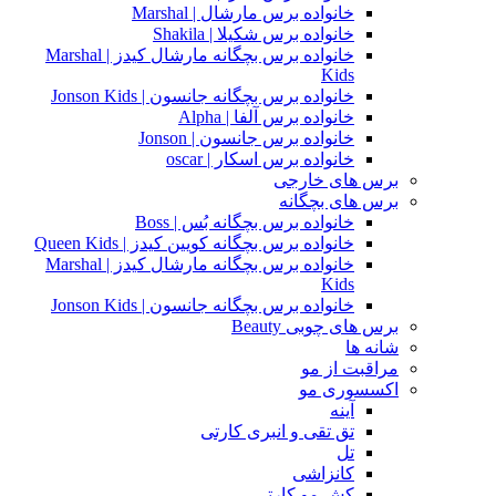
خانواده برس مارشال | Marshal
خانواده برس شکیلا | Shakila
خانواده برس بچگانه مارشال کیدز | Marshal
Kids
خانواده برس بچگانه جانسون | Jonson Kids
خانواده برس آلفا | Alpha
خانواده برس جانسون | Jonson
خانواده برس اسکار | oscar
برس های خارجی
برس های بچگانه
خانواده برس بچگانه بُس | Boss
خانواده برس بچگانه کویین کیدز | Queen Kids
خانواده برس بچگانه مارشال کیدز | Marshal
Kids
خانواده برس بچگانه جانسون | Jonson Kids
برس های چوبی Beauty
شانه ها
مراقبت از مو
اکسسوری مو
آینه
تق تقی و انبری کارتی
تل
کانزاشی
کش مو کارتی