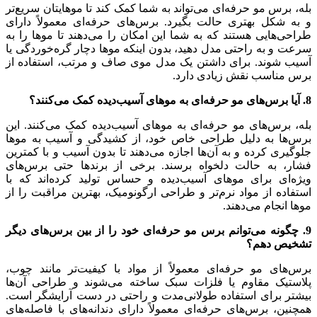
بله، برس مو حرفه‌ای می‌تواند به شما کمک کند تا موهایتان سریع‌تر
و به شکل بهتری حالت بگیرد. برس‌های حرفه‌ای معمولاً دارای
طراحی‌هایی هستند که به شما این امکان را می‌دهند تا موها را به
سرعت و به راحتی مدل دهید، بدون اینکه موها دچار گره‌خوردگی یا
آسیب شوند. برای داشتن یک مدل موی صاف و مرتب، استفاده از
برس مناسب نقش زیادی دارد.
8. آیا برس‌های مو حرفه‌ای به موهای آسیب‌دیده کمک می‌کنند؟
بله، برس‌های مو حرفه‌ای به موهای آسیب‌دیده کمک می‌کنند. این
برس‌ها به دلیل طراحی خاص خود، از کشیدگی و آسیب به موها
جلوگیری کرده و به آن‌ها اجازه می‌دهند تا بدون آسیب و با کمترین
فشار، به حالت دلخواه برسند. برخی از برندها حتی برس‌های
ویژه‌ای برای موهای آسیب‌دیده و حساس تولید کرده‌اند که با
استفاده از مواد نرم‌تر و طراحی ارگونومیک، بهترین مراقبت را از
موها انجام می‌دهند.
9. چگونه می‌توانم برس مو حرفه‌ای خود را از بین برس‌های دیگر
تشخیص دهم؟
برس‌های مو حرفه‌ای معمولاً از مواد با کیفیت‌تر مانند چوب،
پلاستیک مقاوم یا فلزات سبک ساخته می‌شوند و طراحی آن‌ها
بیشتر برای استفاده طولانی‌مدت و راحتی در دست آرایشگر است.
همچنین، برس‌های حرفه‌ای معمولاً دارای دندانه‌های با فاصله‌های