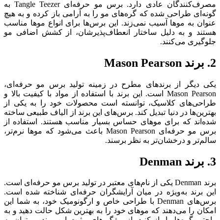
مصرف‌کنندگان عادی دارد. برس مو حرفه‌ای Tangle Teezer به
گونه‌ای طراحی شده که گره‌های مو را به آرامی باز کرده و به هیچ
عنوان به موها آسیب نمی‌زند. این برس‌ها برای انواع موها مناسب
هستند و به دلیل ساختار انعطاف‌پذیرشان، از کشش اضافی مو
جلوگیری می‌کنند.
2. برند Mason Pearson
یکی دیگر از برندهای مطرح در زمینه تولید برس مو حرفه‌ای،
Mason Pearson است. این برند با استفاده از مواد با کیفیت بالا و
طراحی‌های کلاسیک، توانسته است محصولات خود را به یکی از
بهترین‌ها در دنیا تبدیل کند. برس‌های این برند از الیاف طبیعی ساخته
شده‌اند که برای موهای حساس بسیار مناسب هستند. استفاده از
برس مو حرفه‌ای Mason Pearson باعث می‌شود که موها نرم‌تر،
سالم‌تر و درخشان‌تر به نظر برسند.
3. برند Denman
برند Denman یکی از نام‌های معتبر در تولید برس مو حرفه‌ای است.
این برند به‌ویژه در میان آرایشگران حرفه‌ای شناخته شده است.
برس‌های Denman با طراحی خاص و ارگونومیک خود، به شما این
امکان را می‌دهند که موهای خود را به بهترین شکل حالت دهید و به
راحتی گره‌ها را باز کنید. از ویژگی‌های مثبت این برند می‌توان به