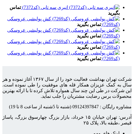
انبری سه تایی (کد7372)
تماس
بگیرید
کش پولیشی عروسکی
(کد7269)
تماس بگیرید
کش پولیشی عروسکی
(کد7269)
تماس بگیرید
کش پولیشی عروسکی
(کد7269)
تماس بگیرید
کش پولیشی عروسکی
(کد7269)
تماس بگیرید
شرکت تهران بهداشت فعالیت خود را از سال ۱۳۶۷ آغاز نموده و هر
سال به کمک عزیزان همکار قله های موفقیت را طی نموده است.
این شرکت در طی این چند سال همواره تلاش کرده تا با ارائه بهترین
محصولات برس رضایت مشتریان را جلب نماید.
مشاوره رایگان : 09124397847 (شنبه تا 5شنبه از ساعت 8 تا 19)
قیصر ،طبقه بالا، پلاک ۲۵
لینک های مهم