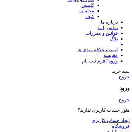
کلیپس
مجلسی
کیف
درباره ما
تماس با ما
قوانین و مقررات
بلاگ
لیست علاقه مندی ها
مقایسه
ورود / فرم ثبت نام
سبد خرید
خروج
ورود
خروج
هنوز حساب کاربری ندارید؟
ایجاد حساب کاربری
فروشگاه
ستون کناری