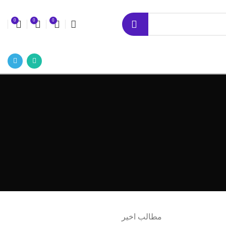
0
0
0
مطالب اخیر