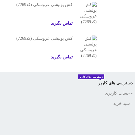
کش پولیشی عروسکی (کد7269)
تماس بگیرید
کش پولیشی عروسکی (کد7269)
تماس بگیرید
دسترسی های کاربر
دسترسی های کاربر
- حساب کاربری
- سبد خرید