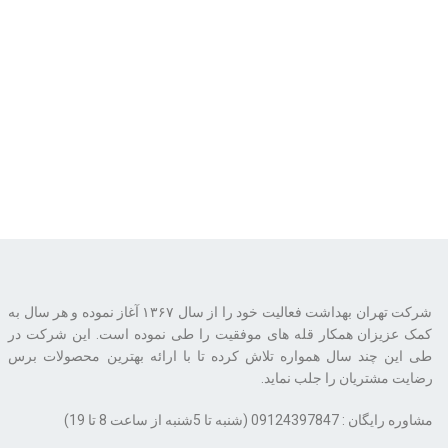
شرکت تهران بهداشت فعالیت خود را از سال ۱۳۶۷ آغاز نموده و هر سال به
کمک عزیزان همکار قله های موفقیت را طی نموده است. این شرکت در
طی این چند سال همواره تلاش کرده تا با ارائه بهترین محصولات برس
رضایت مشتریان را جلب نماید.
مشاوره رایگان : 09124397847 (شنبه تا 5شنبه از ساعت 8 تا 19)