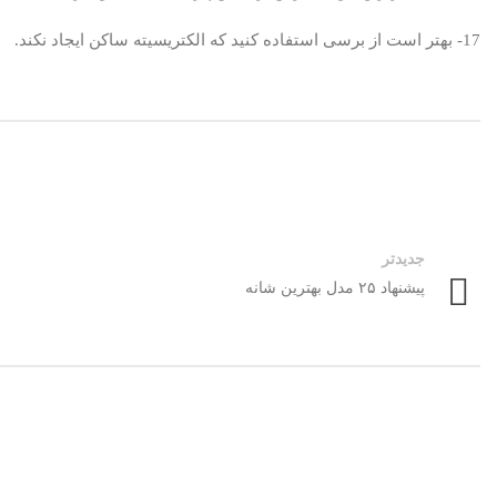
17- بهتر است از برسی استفاده کنید که الکتریسیته ساکن ایجاد نکند.
جدیدتر
پیشنهاد ۲۵ مدل بهترین شانه