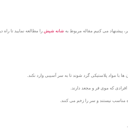
شانه شپش
را مطالعه نمایید تا راه در