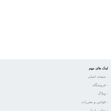
لینک های مهم
- صفحه اصلی
- فروشگاه
- وبلاگ
- قوانین و مقررات
- تماس با ما