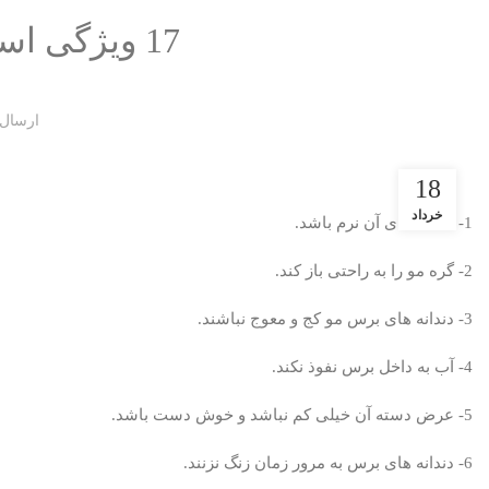
17 ویژگی اساسی بهترین برس مو
ارسال
18
خرداد
1- دندانه های آن نرم باشد.
2- گره مو را به راحتی باز کند.
3- دندانه های برس مو کج و معوج نباشند.
4- آب به داخل برس نفوذ نکند.
5- عرض دسته آن خیلی کم نباشد و خوش دست باشد.
6- دندانه های برس به مرور زمان زنگ نزنند.