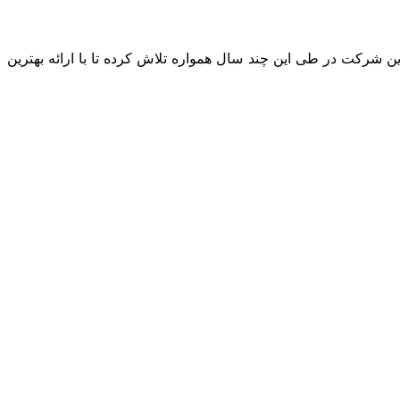
را طی نموده است. این شرکت در طی این چند سال همواره تلاش کرده تا با ارائه بهترین