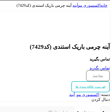
خانه
اکسسوری مو
آینه
آینه چرمی باریک استندی (کد7429)
برای بزرگنمایی کلیک کنید
آینه چرمی باریک استندی (کد7429)
تماس بگیرید
تماس بگیرید
مقایسه
فهرست علاقه مندی ها
دسته:
اکسسوری مو
,
آینه
دنبال کردن
توضیحات
حمل و نقل کالا