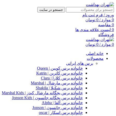
جستجو در سایت
ورود / فرم ثبت نام
0
موارد
/
0
تومان
0
مقایسه
0
لیست علاقه مندی ها
فروشگاه
0
موارد
/
0
تومان
خانه اصلی
محصولات
برس های ایرانی
خانواده برس کویین | Queen
خانواده برس کاترین | Katrin
خانواده برس کلارا | Clara
خانواده برس مارشال | Marshal
خانواده برس شکیلا | Shakila
خانواده برس بچگانه مارشال کیدز | Marshal Kids
خانواده برس بچگانه جانسون | Jonson Kids
خانواده برس آلفا | Alpha
خانواده برس جانسون | Jonson
خانواده برس اسکار | oscar