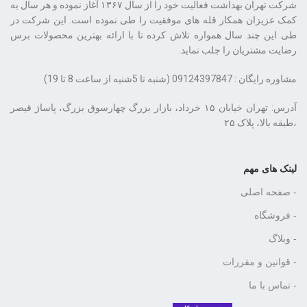
شرکت تهران بهداشت فعالیت خود را از سال ۱۳۶۷ آغاز نموده و هر سال به
کمک عزیزان همکار قله های موفقیت را طی نموده است. این شرکت در
طی این چند سال همواره تلاش کرده تا با ارائه بهترین محصولات برس
رضایت مشتریان را جلب نماید.
مشاوره رایگان : 09124397847 (شنبه تا 5شنبه از ساعت 8 تا 19)
،طبقه بالا، پلاک ۲۵
لینک های مهم
- صفحه اصلی
- فروشگاه
- وبلاگ
- قوانین و مقررات
- تماس با ما