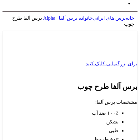
خانه
برس های ایرانی
خانواده برس آلفا | Alpha
برس آلفا طرح
چوب
برای بزرگنمایی کلیک کنید
برس آلفا طرح چوب
مشخصات برس آلفا:
۱۰۰٪ ضد آب
نشکن
طبی
تنوع طرح‌ها