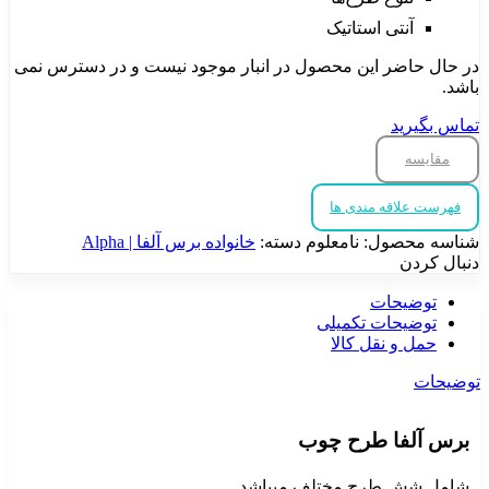
آنتی استاتیک
در حال حاضر این محصول در انبار موجود نیست و در دسترس نمی
باشد.
تماس بگیرید
مقایسه
فهرست علاقه مندی ها
شناسه محصول:
نامعلوم
دسته:
خانواده برس آلفا | Alpha
دنبال کردن
توضیحات
توضیحات تکمیلی
حمل و نقل کالا
توضیحات
برس آلفا طرح چوب
شامل شش طرح مختلف میباشد