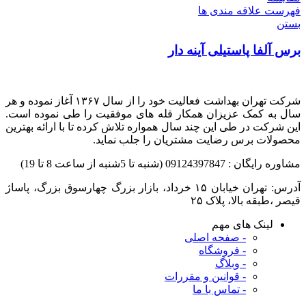
فهرست علاقه مندی ها
بستن
برس آلفا پاستیلی آینه دار
شرکت تهران بهداشت فعالیت خود را از سال ۱۳۶۷ آغاز نموده و هر
سال به کمک عزیزان همکار قله های موفقیت را طی نموده است.
این شرکت در طی این چند سال همواره تلاش کرده تا با ارائه بهترین
محصولات برس رضایت مشتریان را جلب نماید.
مشاوره رایگان : 09124397847 (شنبه تا 5شنبه از ساعت 8 تا 19)
قیصر ،طبقه بالا، پلاک ۲۵
لینک های مهم
- صفحه اصلی
- فروشگاه
- وبلاگ
- قوانین و مقررات
- تماس با ما