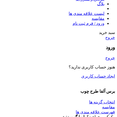
بلاگ
لیست علاقه مندی ها
مقایسه
ورود / فرم ثبت نام
سبد خرید
خروج
ورود
خروج
هنوز حساب کاربری ندارید؟
ایجاد حساب کاربری
برس آلفا طرح چوب
انتخاب گزینه ها
مقایسه
فهرست علاقه مندی ها
کمک میخواهید؟
با ما گپ بزنید