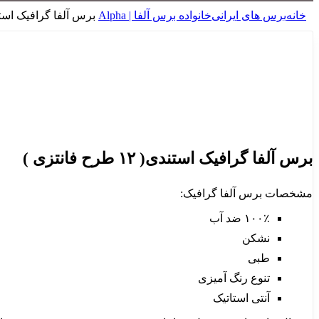
خانه
برس های ایرانی
خانواده برس آلفا | Alpha
برس آلفا گرافیک استندی( ۱۲ طرح 
برای بزرگنمایی کلیک کنید
برس آلفا گرافیک استندی( ۱۲ طرح فانتزی )
مشخصات برس آلفا گرافیک:
۱۰۰٪ ضد آب
نشکن
طبی
تنوع رنگ آمیزی
آنتی استاتیک