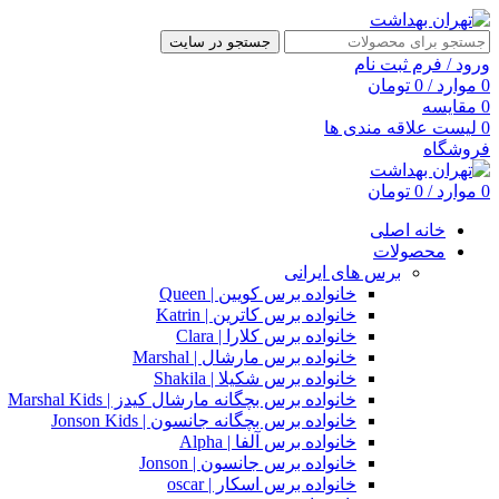
جستجو در سایت
ورود / فرم ثبت نام
0
موارد
/
0
تومان
0
مقایسه
0
لیست علاقه مندی ها
فروشگاه
0
موارد
/
0
تومان
خانه اصلی
محصولات
برس های ایرانی
خانواده برس کویین | Queen
خانواده برس کاترین | Katrin
خانواده برس کلارا | Clara
خانواده برس مارشال | Marshal
خانواده برس شکیلا | Shakila
خانواده برس بچگانه مارشال کیدز | Marshal Kids
خانواده برس بچگانه جانسون | Jonson Kids
خانواده برس آلفا | Alpha
خانواده برس جانسون | Jonson
خانواده برس اسکار | oscar