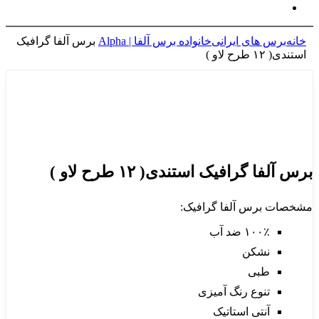
خانه
برس های ایرانی
خانواده برس آلفا | Alpha
برس آلفا گرافیک
استندی( ۱۲ طرح لاو )
برای بزرگنمایی کلیک کنید
برس آلفا گرافیک استندی( ۱۲ طرح لاو )
مشخصات برس آلفا گرافیک:
۱۰۰٪ ضد آب
نشکن
طبی
تنوع رنگ آمیزی
آنتی استاتیک