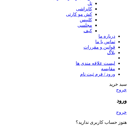
تل
کانزاشی
کش مو کارتی
کلیپس
مجلسی
کیف
درباره ما
تماس با ما
قوانین و مقررات
بلاگ
لیست علاقه مندی ها
مقایسه
ورود / فرم ثبت نام
سبد خرید
خروج
ورود
خروج
هنوز حساب کاربری ندارید؟