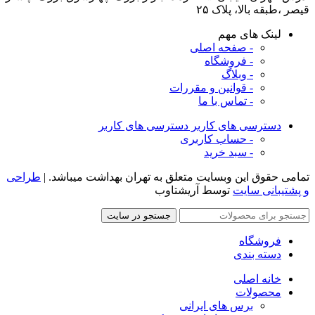
قیصر ،طبقه بالا، پلاک ۲۵
لینک های مهم
- صفحه اصلی
- فروشگاه
- وبلاگ
- قوانین و مقررات
- تماس با ما
دسترسی های کاربر
دسترسی های کاربر
- حساب کاربری
- سبد خرید
تمامی حقوق این وبسایت متعلق به تهران بهداشت میباشد. |
طراحی
و پشتیبانی سایت
توسط آریشتاوب
جستجو در سایت
فروشگاه
دسته بندی
خانه اصلی
محصولات
برس های ایرانی