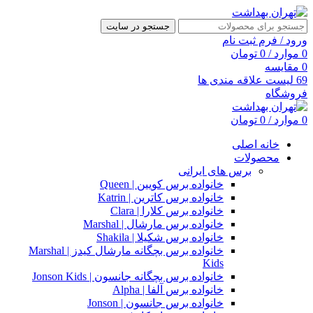
جستجو در سایت
ورود / فرم ثبت نام
0
موارد
/
0
تومان
0
مقایسه
69
لیست علاقه مندی ها
فروشگاه
0
موارد
/
0
تومان
خانه اصلی
محصولات
برس های ایرانی
خانواده برس کویین | Queen
خانواده برس کاترین | Katrin
خانواده برس کلارا | Clara
خانواده برس مارشال | Marshal
خانواده برس شکیلا | Shakila
خانواده برس بچگانه مارشال کیدز | Marshal
Kids
خانواده برس بچگانه جانسون | Jonson Kids
خانواده برس آلفا | Alpha
خانواده برس جانسون | Jonson