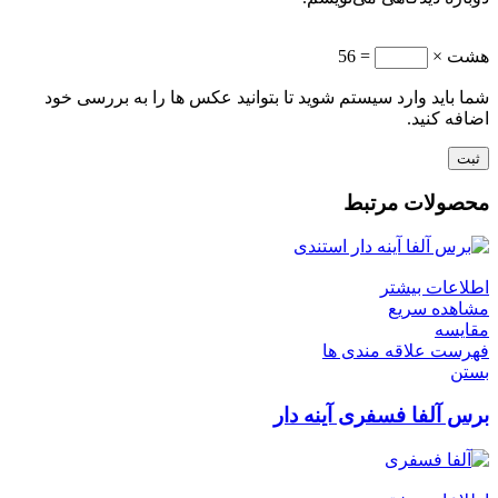
هشت ×
= 56
شما باید وارد سیستم شوید تا بتوانید عکس ها را به بررسی خود
اضافه کنید.
محصولات مرتبط
اطلاعات بیشتر
مشاهده سریع
مقایسه
فهرست علاقه مندی ها
بستن
برس آلفا فسفری آینه دار