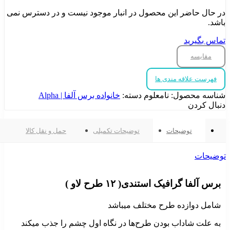
در حال حاضر این محصول در انبار موجود نیست و در دسترس نمی
باشد.
تماس بگیرید
مقایسه
فهرست علاقه مندی ها
شناسه محصول:
نامعلوم
دسته:
خانواده برس آلفا | Alpha
دنبال کردن
توضیحات
توضیحات تکمیلی
حمل و نقل کالا
توضیحات
برس آلفا گرافیک استندی( ۱۲ طرح لاو )
شامل دوازده طرح مختلف میباشد
به علت شاداب بودن طرح‌ها در نگاه اول چشم را جذب میکند