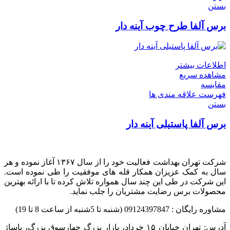
بستن
برس آلفا طرح چوب آینه دار
اطلاعات بیشتر
مشاهده سریع
مقایسه
فهرست علاقه مندی ها
بستن
برس آلفا پاستیلی آینه دار
شرکت تهران بهداشت فعالیت خود را از سال ۱۳۶۷ آغاز نموده و هر
سال به کمک عزیزان همکار قله های موفقیت را طی نموده است.
این شرکت در طی این چند سال همواره تلاش کرده تا با ارائه بهترین
محصولات برس رضایت مشتریان را جلب نماید.
مشاوره رایگان : 09124397847 (شنبه تا 5شنبه از ساعت 8 تا 19)