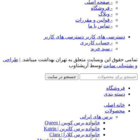
- صفحه اصلی
- فروشگاه
- وبلاگ
- قوانین و مقررات
- تماس با ما
دسترسی های کاربر
دسترسی های کاربر
- حساب کاربری
- سبد خرید
تمامی حقوق این وبسایت متعلق به تهران بهداشت میباشد. |
طراحی
و پشتیبانی سایت
توسط آریشتاوب
جستجو در سایت
فروشگاه
دسته بندی
خانه اصلی
محصولات
برس های ایرانی
خانواده برس کویین | Queen
خانواده برس کاترین | Katrin
خانواده برس کلارا | Clara