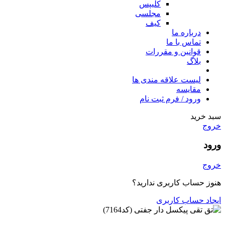
کلیپس
مجلسی
کیف
درباره ما
تماس با ما
قوانین و مقررات
بلاگ
لیست علاقه مندی ها
مقایسه
ورود / فرم ثبت نام
سبد خرید
خروج
ورود
خروج
هنوز حساب کاربری ندارید؟
ایجاد حساب کاربری