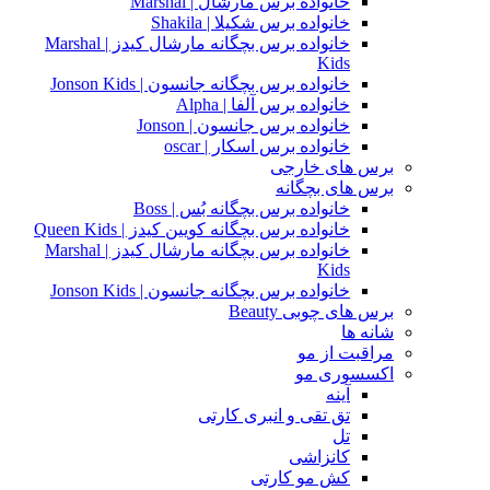
خانواده برس مارشال | Marshal
خانواده برس شکیلا | Shakila
خانواده برس بچگانه مارشال کیدز | Marshal
Kids
خانواده برس بچگانه جانسون | Jonson Kids
خانواده برس آلفا | Alpha
خانواده برس جانسون | Jonson
خانواده برس اسکار | oscar
برس های خارجی
برس های بچگانه
خانواده برس بچگانه بُس | Boss
خانواده برس بچگانه کویین کیدز | Queen Kids
خانواده برس بچگانه مارشال کیدز | Marshal
Kids
خانواده برس بچگانه جانسون | Jonson Kids
برس های چوبی Beauty
شانه ها
مراقبت از مو
اکسسوری مو
آینه
تق تقی و انبری کارتی
تل
کانزاشی
کش مو کارتی