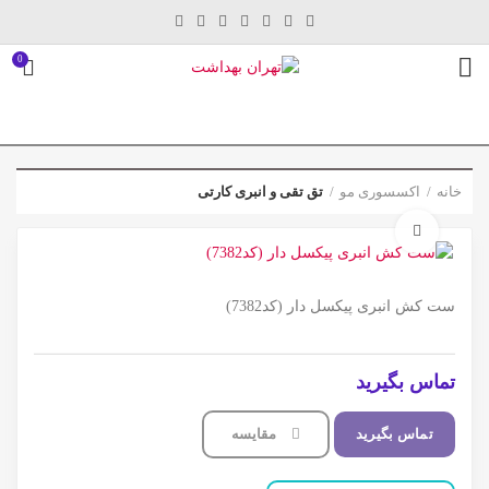
0
خانه
اکسسوری مو
تق تقی و انبری کارتی
برای بزرگنمایی کلیک کنید
ست کش انبری پیکسل دار (کد7382)
تماس بگیرید
تماس بگیرید
مقایسه