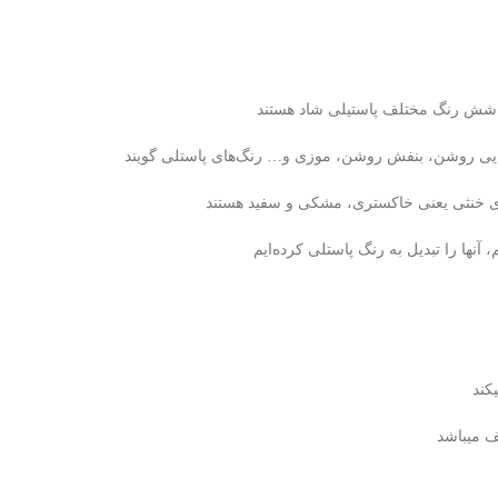
مل شش رنگ مختلف پاستیلی شاد ﻫﺴﺘﻨﺪ
نایی روشن، بنفش روشن، موزی و… رنگ‌های پاستلی گویند
‌های خنثی یعنی خاکستری، مشکی و سفید هستند
نها را تبدیل به رنگ پاستلی کرده‌ایم
کند
ف میباشد