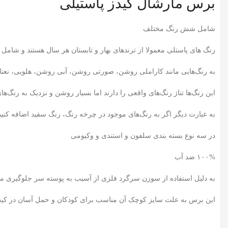
برس مارشال کیدز پاستیلی
شامل شش رنگ مختلف
رنگ های پاستلی معمولا از ترندهای بهار و تابستان هر سال هستند و شا
به رنگ‌هایی مانند کاراملی روشن، صورتی روشن، آبی روشن، هلویی، نع
این رنگ‌ها تناژ رنگ‌های واقعی را دارند اما بسیار روشن و نزدیک به رنگ
به عبارت دیگر اگر به رنگ‌های موجود در چرخه رنگ، رنگ سفید اضافه کنیم، آ
در سه نوع بسته بندی سلفون و استندی و وکیومی
۱۰۰% ضد آب
به دلیل استفاده از سوزن سرگرد فلزی از آسیب به پوسته سر جلوگیری می
این برس به علت سایز کوچک آن مناسب برای کودکان و حمل آسان در کی