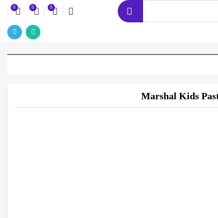
0
0
0