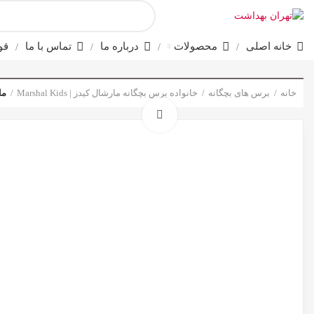
خانه اصلی
محصولات
درباره ما
تماس با ما
قو
خانه
برس های بچگانه
خانواده برس بچگانه مارشال کیدز | Marshal Kids
مارش
برای بزرگنمایی کلیک کنید