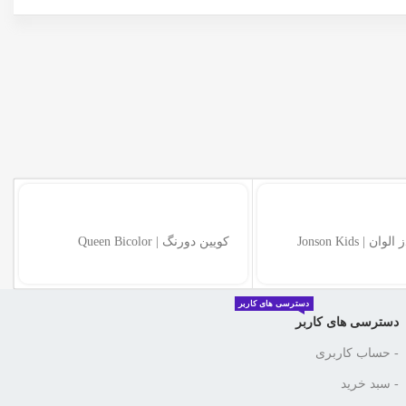
جانسون کیدز الوان | Jonson Kids
کویین دورنگ | Queen Bicolor
دسترسی های کاربر
دسترسی های کاربر
- حساب کاربری
- سبد خرید