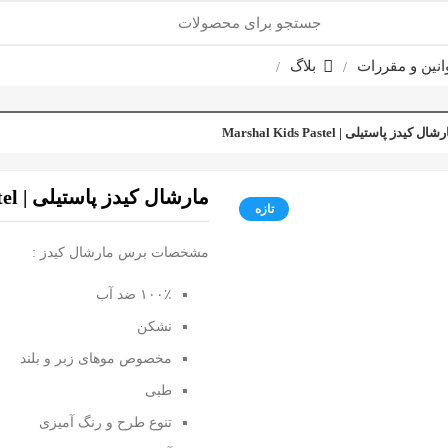
انین و مقررات
بلاگ
ال کیدز پاستیلی | Marshal Kids Pastel
مارشال کیدز پاستیلی | Marshal Kids Pastel
تازه
مشخصات برس مارشال کیدز :
۱۰۰٪ ضد آب
نشکن
مخصوص موهای زبر و بلند
طبی
تنوع طرح و رنگ آمیزی