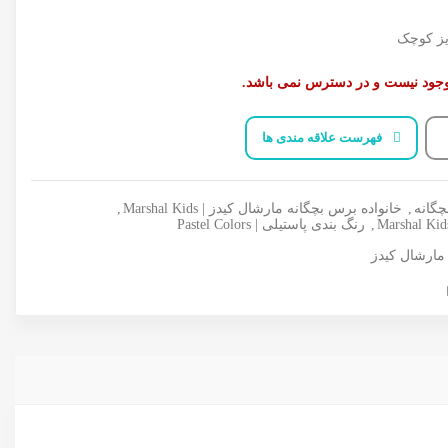
یز کوچک
وجود نیست و در دسترس نمی باشد.
فهرست علاقه مندی ها
گانه
,
خانواده برس بچگانه مارشال کیدز | Marshal Kids
,
,
رنگ بندی پاستیلی | Pastel Colors
ارشال کیدز