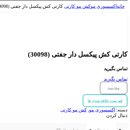
خانه
اکسسوری مو
کش مو کارتی
کارتی کش پیکسل دار جفتی (30098)
برای بزرگنمایی کلیک کنید
کارتی کش پیکسل دار جفتی (30098)
تماس بگیرید
تماس بگیرید
مقایسه
فهرست علاقه مندی ها
دسته:
اکسسوری مو
,
کش مو کارتی
دنبال کردن
توضیحات
حمل و نقل کالا