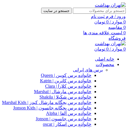
جستجو در سایت
ورود / فرم ثبت نام
0
موارد
/
0
تومان
0
مقایسه
0
لیست علاقه مندی ها
فروشگاه
0
موارد
/
0
تومان
خانه اصلی
محصولات
برس های ایرانی
خانواده برس کویین | Queen
خانواده برس کاترین | Katrin
خانواده برس کلارا | Clara
خانواده برس مارشال | Marshal
خانواده برس شکیلا | Shakila
خانواده برس بچگانه مارشال کیدز | Marshal Kids
خانواده برس بچگانه جانسون | Jonson Kids
خانواده برس آلفا | Alpha
خانواده برس جانسون | Jonson
خانواده برس اسکار | oscar