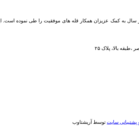
عالیت خود را از سال ۱۳۶۷ آغاز نموده و هر سال به کمک عزیزان همکار قله های موفقیت 
پشتیبانی سایت
توسط آریشتاوب