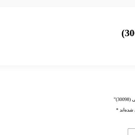
)”
شده‌اند
*