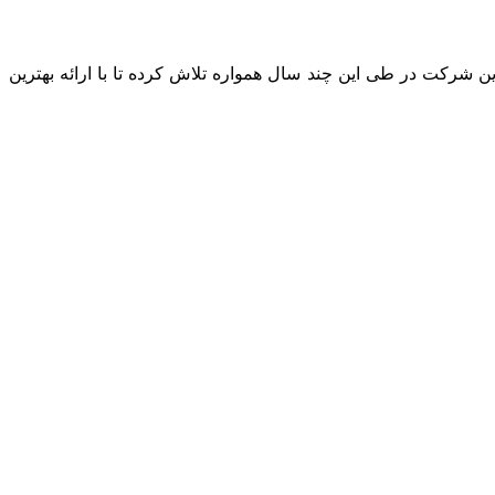
را طی نموده است. این شرکت در طی این چند سال همواره تلاش کرده تا با ارائه بهترین