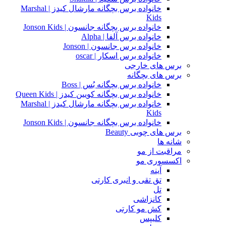
خانواده برس بچگانه مارشال کیدز | Marshal
Kids
خانواده برس بچگانه جانسون | Jonson Kids
خانواده برس آلفا | Alpha
خانواده برس جانسون | Jonson
خانواده برس اسکار | oscar
برس های خارجی
برس های بچگانه
خانواده برس بچگانه بُس | Boss
خانواده برس بچگانه کویین کیدز | Queen Kids
خانواده برس بچگانه مارشال کیدز | Marshal
Kids
خانواده برس بچگانه جانسون | Jonson Kids
برس های چوبی Beauty
شانه ها
مراقبت از مو
اکسسوری مو
آینه
تق تقی و انبری کارتی
تل
کانزاشی
کش مو کارتی
کلیپس