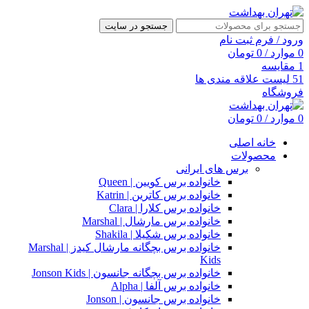
جستجو در سایت
ورود / فرم ثبت نام
0
موارد
/
0
تومان
1
مقایسه
51
لیست علاقه مندی ها
فروشگاه
0
موارد
/
0
تومان
خانه اصلی
محصولات
برس های ایرانی
خانواده برس کویین | Queen
خانواده برس کاترین | Katrin
خانواده برس کلارا | Clara
خانواده برس مارشال | Marshal
خانواده برس شکیلا | Shakila
خانواده برس بچگانه مارشال کیدز | Marshal
Kids
خانواده برس بچگانه جانسون | Jonson Kids
خانواده برس آلفا | Alpha
خانواده برس جانسون | Jonson