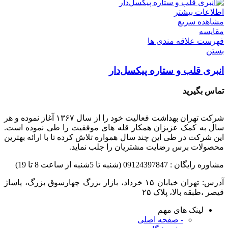
اطلاعات بیشتر
مشاهده سریع
مقایسه
فهرست علاقه مندی ها
بستن
انبری قلب و ستاره پیکسل‌دار
تماس بگیرید
شرکت تهران بهداشت فعالیت خود را از سال ۱۳۶۷ آغاز نموده و هر
سال به کمک عزیزان همکار قله های موفقیت را طی نموده است.
این شرکت در طی این چند سال همواره تلاش کرده تا با ارائه بهترین
محصولات برس رضایت مشتریان را جلب نماید.
مشاوره رایگان : 09124397847 (شنبه تا 5شنبه از ساعت 8 تا 19)
قیصر ،طبقه بالا، پلاک ۲۵
لینک های مهم
- صفحه اصلی