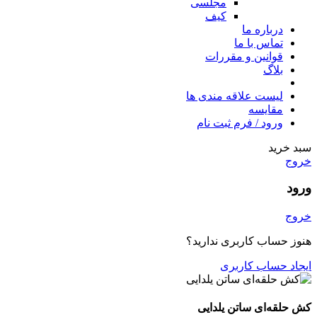
مجلسی
کیف
درباره ما
تماس با ما
قوانین و مقررات
بلاگ
لیست علاقه مندی ها
مقایسه
ورود / فرم ثبت نام
سبد خرید
خروج
ورود
خروج
هنوز حساب کاربری ندارید؟
ایجاد حساب کاربری
کش حلقه‌ای ساتن یلدایی