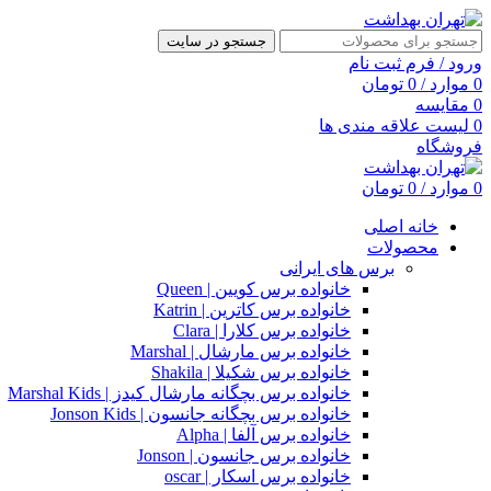
جستجو در سایت
ورود / فرم ثبت نام
0
موارد
/
0
تومان
0
مقایسه
0
لیست علاقه مندی ها
فروشگاه
0
موارد
/
0
تومان
خانه اصلی
محصولات
برس های ایرانی
خانواده برس کویین | Queen
خانواده برس کاترین | Katrin
خانواده برس کلارا | Clara
خانواده برس مارشال | Marshal
خانواده برس شکیلا | Shakila
خانواده برس بچگانه مارشال کیدز | Marshal Kids
خانواده برس بچگانه جانسون | Jonson Kids
خانواده برس آلفا | Alpha
خانواده برس جانسون | Jonson
خانواده برس اسکار | oscar