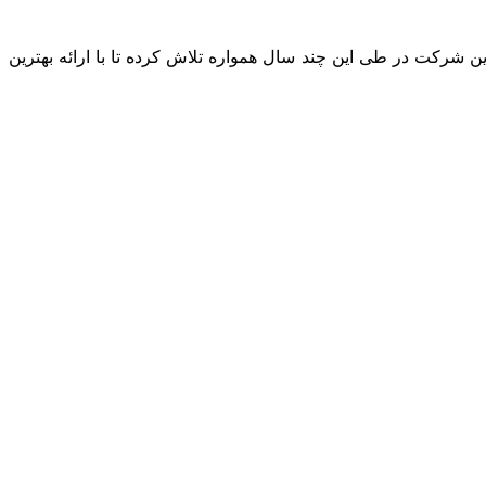
را طی نموده است. این شرکت در طی این چند سال همواره تلاش کرده تا با ارائه بهترین