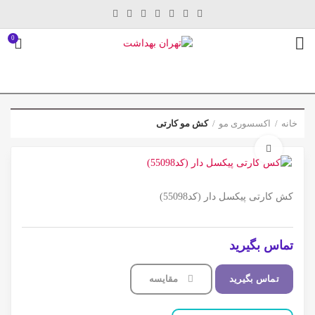
0
خانه
اکسسوری مو
کش مو کارتی
برای بزرگنمایی کلیک کنید
کش کارتی پیکسل دار (کد55098)
تماس بگیرید
تماس بگیرید
مقایسه