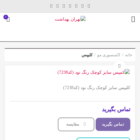
0
خانه
اکسسوری مو
کلیپس
برای بزرگنمایی کلیک کنید
کلیپس سایز کوچک رنگ نود (کد7238)
تماس بگیرید
تماس بگیرید
مقایسه