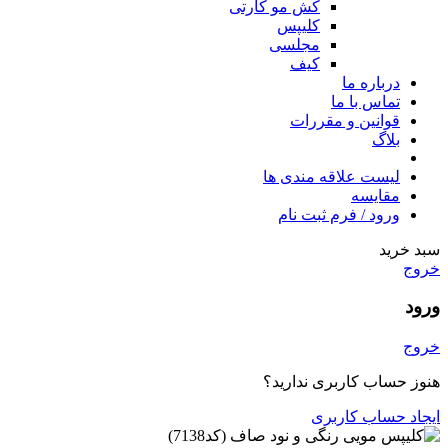
کش مو کارتی
کلیپس
مجلسی
کیف
درباره ما
تماس با ما
قوانین و مقررات
بلاگ
لیست علاقه مندی ها
مقایسه
ورود / فرم ثبت نام
سبد خرید
خروج
ورود
خروج
هنوز حساب کاربری ندارید؟
ایجاد حساب کاربری