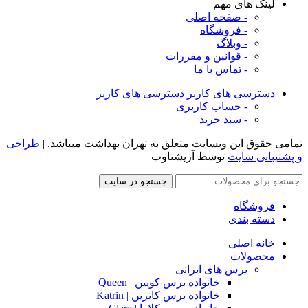
لینک های مهم
- صفحه اصلی
- فروشگاه
- وبلاگ
- قوانین و مقررات
- تماس با ما
دسترسی های کاربر
دسترسی های کاربر
- حساب کاربری
- سبد خرید
تمامی حقوق این وبسایت متعلق به تهران بهداشت میباشد. |
طراحی
و پشتیبانی سایت
توسط آریشتاوب
جستجو در سایت
فروشگاه
دسته بندی
خانه اصلی
محصولات
برس های ایرانی
خانواده برس کویین | Queen
خانواده برس کاترین | Katrin