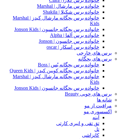
خانواده برس کلارا | Clara
خانواده برس مارشال | Marshal
خانواده برس شکیلا | Shakila
خانواده برس بچگانه مارشال کیدز | Marshal
Kids
خانواده برس بچگانه جانسون | Jonson Kids
خانواده برس آلفا | Alpha
خانواده برس جانسون | Jonson
خانواده برس اسکار | oscar
برس های خارجی
برس های بچگانه
خانواده برس بچگانه بُس | Boss
خانواده برس بچگانه کویین کیدز | Queen Kids
خانواده برس بچگانه مارشال کیدز | Marshal
Kids
خانواده برس بچگانه جانسون | Jonson Kids
برس های چوبی Beauty
شانه ها
مراقبت از مو
اکسسوری مو
آینه
تق تقی و انبری کارتی
تل
کانزاشی