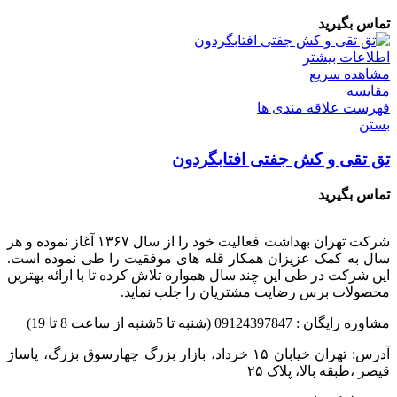
تماس بگیرید
اطلاعات بیشتر
مشاهده سریع
مقایسه
فهرست علاقه مندی ها
بستن
تق تقی و کش جفتی ‌افتابگردون
تماس بگیرید
شرکت تهران بهداشت فعالیت خود را از سال ۱۳۶۷ آغاز نموده و هر
سال به کمک عزیزان همکار قله های موفقیت را طی نموده است.
این شرکت در طی این چند سال همواره تلاش کرده تا با ارائه بهترین
محصولات برس رضایت مشتریان را جلب نماید.
مشاوره رایگان : 09124397847 (شنبه تا 5شنبه از ساعت 8 تا 19)
قیصر ،طبقه بالا، پلاک ۲۵