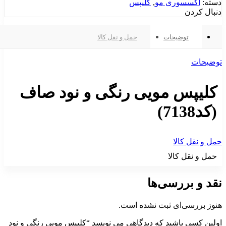
دسته:
اکسسوری مو
,
کلیپس
دنبال کردن
توضیحات
حمل و نقل کالا
توضیحات
کلیپس مویی رنگی و نود صاف
(کد7138)
حمل و نقل کالا
حمل و نقل کالا
نقد و بررسی‌ها
هنوز بررسی‌ای ثبت نشده است.
اولین کسی باشید که دیدگاهی می نویسد “کلیپس مویی رنگی و نود