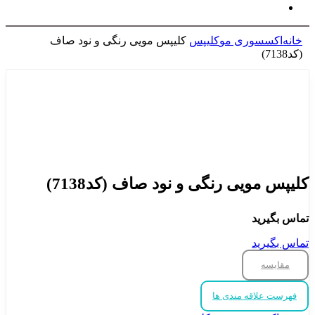
خانه
اکسسوری مو
کلیپس
کلیپس مویی رنگی و نود صاف
(کد7138)
برای بزرگنمایی کلیک کنید
کلیپس مویی رنگی و نود صاف (کد7138)
تماس بگیرید
تماس بگیرید
مقایسه
فهرست علاقه مندی ها