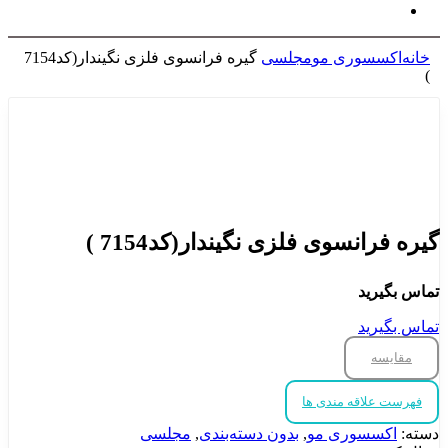
خانه
اکسسوری مو
مجلسی
گیره فرانسوی فلزی نگیندار(کد7154
)
برای بزرگنمایی کلیک کنید
گیره فرانسوی فلزی نگیندار(کد7154 )
تماس بگیرید
تماس بگیرید
مقایسه
فهرست علاقه مندی ها
دسته:
اکسسوری مو
,
بدون دسته‌بندی
,
مجلسی