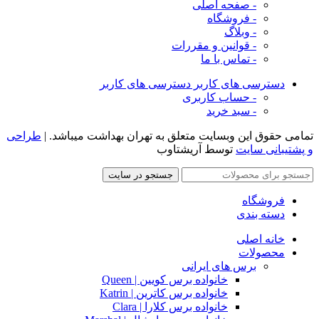
- صفحه اصلی
- فروشگاه
- وبلاگ
- قوانین و مقررات
- تماس با ما
دسترسی های کاربر
دسترسی های کاربر
- حساب کاربری
- سبد خرید
تمامی حقوق این وبسایت متعلق به تهران بهداشت میباشد. |
طراحی
و پشتیبانی سایت
توسط آریشتاوب
جستجو در سایت
فروشگاه
دسته بندی
خانه اصلی
محصولات
برس های ایرانی
خانواده برس کویین | Queen
خانواده برس کاترین | Katrin
خانواده برس کلارا | Clara