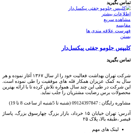
تماس بگیرید
اطلاعات بیشتر
مشاهده سریع
مقایسه
فهرست علاقه مندی ها
بستن
کلیپس جلومو جفتی پیکسل‌دار
تماس بگیرید
شرکت تهران بهداشت فعالیت خود را از سال ۱۳۶۷ آغاز نموده و هر
سال به کمک عزیزان همکار قله های موفقیت را طی نموده است.
این شرکت در طی این چند سال همواره تلاش کرده تا با ارائه بهترین
محصولات برس رضایت مشتریان را جلب نماید.
مشاوره رایگان : 09124397847 (شنبه تا 5شنبه از ساعت 8 تا 19)
قیصر ،طبقه بالا، پلاک ۲۵
لینک های مهم