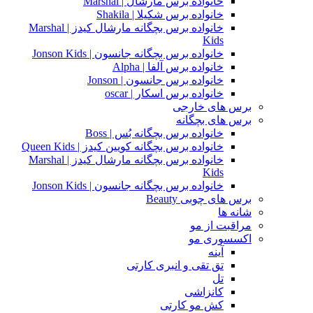
خانواده برس مارشال | Marshal
خانواده برس شکیلا | Shakila
خانواده برس بچگانه مارشال کیدز | Marshal
Kids
خانواده برس بچگانه جانسون | Jonson Kids
خانواده برس آلفا | Alpha
خانواده برس جانسون | Jonson
خانواده برس اسکار | oscar
برس های خارجی
برس های بچگانه
خانواده برس بچگانه بُس | Boss
خانواده برس بچگانه کویین کیدز | Queen Kids
خانواده برس بچگانه مارشال کیدز | Marshal
Kids
خانواده برس بچگانه جانسون | Jonson Kids
برس های چوبی Beauty
شانه ها
مراقبت از مو
اکسسوری مو
آینه
تق تقی و انبری کارتی
تل
کانزاشی
کش مو کارتی