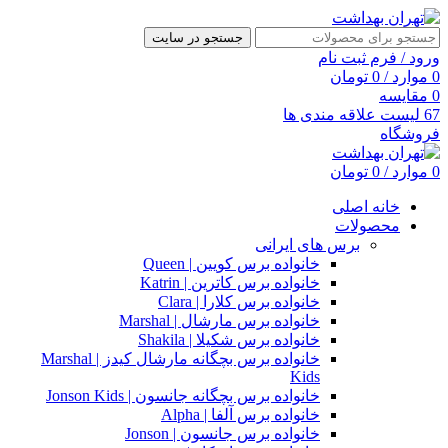
جستجو در سایت
ورود / فرم ثبت نام
0
موارد
/
0
تومان
0
مقایسه
67
لیست علاقه مندی ها
فروشگاه
0
موارد
/
0
تومان
خانه اصلی
محصولات
برس های ایرانی
خانواده برس کویین | Queen
خانواده برس کاترین | Katrin
خانواده برس کلارا | Clara
خانواده برس مارشال | Marshal
خانواده برس شکیلا | Shakila
خانواده برس بچگانه مارشال کیدز | Marshal
Kids
خانواده برس بچگانه جانسون | Jonson Kids
خانواده برس آلفا | Alpha
خانواده برس جانسون | Jonson