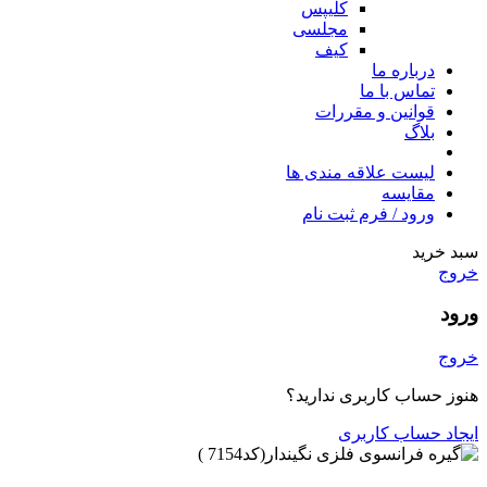
کلیپس
مجلسی
کیف
درباره ما
تماس با ما
قوانین و مقررات
بلاگ
لیست علاقه مندی ها
مقایسه
ورود / فرم ثبت نام
سبد خرید
خروج
ورود
خروج
هنوز حساب کاربری ندارید؟
ایجاد حساب کاربری